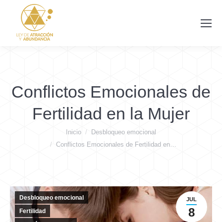
Conflictos Emocionales de
Fertilidad en la Mujer
Estás aquí:
Inicio
Desbloqueo emocional
Conflictos Emocionales de Fertilidad en…
Desbloqueo emocional
JUL
8
Fertilidad